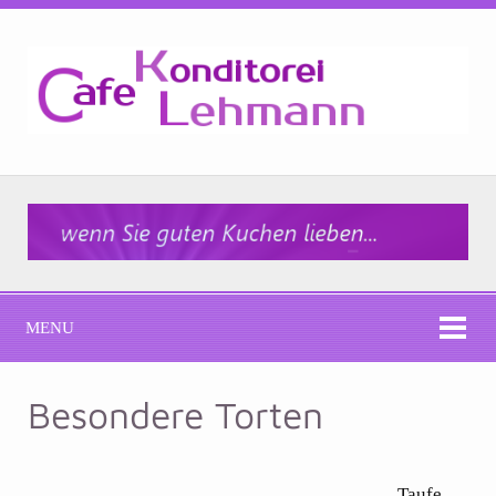
MENU
Besondere Torten
Taufe,