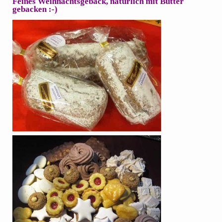
Feines Weihnachtsgebäck, natürlich mit Butter
gebacken :-)