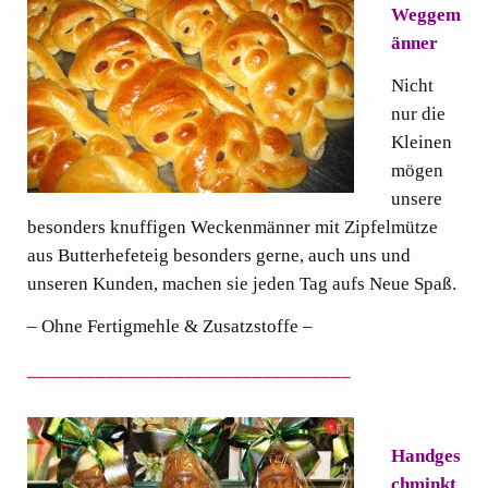
Weggem
änner
Nicht
nur die
Kleinen
mögen
unsere
besonders knuffigen Weckenmänner mit Zipfelmütze
aus Butterhefeteig besonders gerne, auch uns und
unseren Kunden, machen sie jeden Tag aufs Neue Spaß.
– Ohne Fertigmehle & Zusatzstoffe –
_________________________________
.
Handges
chminkt